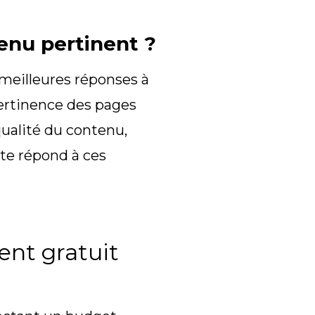
tenu pertinent ?
es meilleures réponses à
pertinence des pages
ualité du contenu,
site répond à ces
ent gratuit