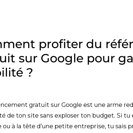
ment profiter du réf
uit sur Google pour g
ilité ?
encement gratuit sur Google est une arme re
lité de ton site sans exploser ton budget. Si t
e ou à la tête d’une petite entreprise, tu sa