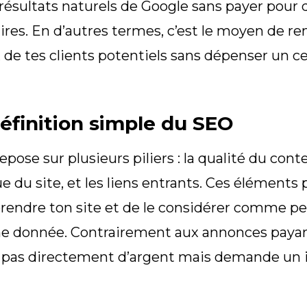
 résultats naturels de Google sans payer pour
ires. En d’autres termes, c’est le moyen de ren
 de tes clients potentiels sans dépenser un c
éfinition simple du SEO
pose sur plusieurs piliers : la qualité du cont
e du site, et les liens entrants. Ces élément
endre ton site et de le considérer comme pe
e donnée. Contrairement aux annonces payan
 pas directement d’argent mais demande un 