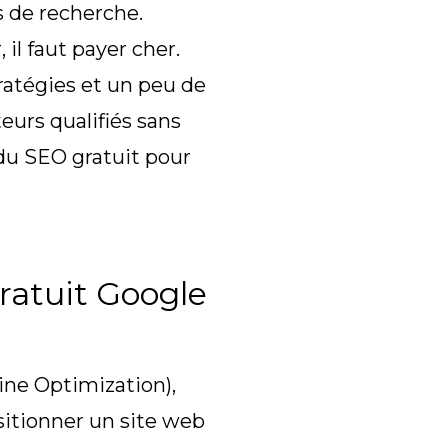
s de recherche.
il faut payer cher.
tratégies et un peu de
teurs qualifiés sans
du SEO gratuit pour
ratuit Google
ine Optimization),
itionner un site web