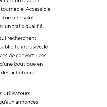
spectant un budget
ntournable. Accessible
stitue une solution
 un trafic qualifié.
 qui recherchent
blicité intrusive, le
nces de convertir ces
te d’une boutique en
 des acheteurs
s utilisateurs
 qu’aux annonces