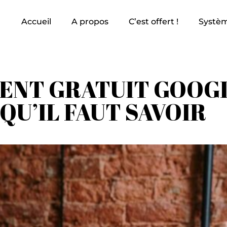
Accueil
A propos
C’est offert !
Systèm
NT GRATUIT GOOGL
 QU’IL FAUT SAVOIR