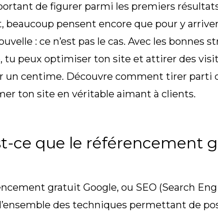
mportant de figurer parmi les premiers résultat
, beaucoup pensent encore que pour y arriver, 
uvelle : ce n’est pas le cas. Avec les bonnes s
 tu peux optimiser ton site et attirer des visi
 un centime. Découvre comment tirer parti 
mer ton site en véritable aimant à clients.
t-ce que le référencement g
encement gratuit Google, ou SEO (Search Eng
l’ensemble des techniques permettant de pos