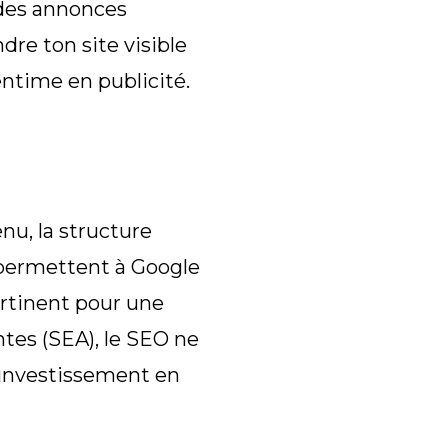
 des annonces
dre ton site visible
entime en publicité.
enu, la structure
s permettent à Google
rtinent pour une
tes (SEA), le SEO ne
investissement en