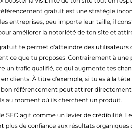
ux booster la visibilité de ton site tout en re
e référencement gratuit est une stratégie inco
les entreprises, peu importe leur taille, il con
our améliorer la notoriété de ton site et attirer
ratuit te permet d’atteindre des utilisateurs
nt ce que tu proposes. Contrairement à une pu
re un trafic qualifié, ce qui augmente tes cha
 en clients. À titre d’exemple, si tu es à la tê
n bon référencement peut attirer directement
ls au moment où ils cherchent un produit.
 le SEO agit comme un levier de crédibilité. Le
t plus de confiance aux résultats organiques