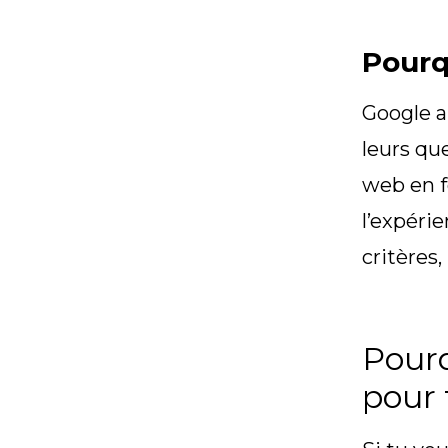
Pourq
Google a 
leurs qu
web en f
l’expérie
critères,
Pourq
pour 