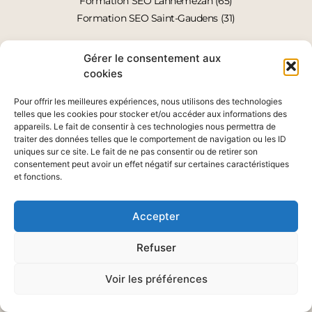
Formation SEO Lannemezan (65)
Formation SEO Saint-Gaudens (31)
Gérer le consentement aux
cookies
Pour offrir les meilleures expériences, nous utilisons des technologies
telles que les cookies pour stocker et/ou accéder aux informations des
appareils. Le fait de consentir à ces technologies nous permettra de
traiter des données telles que le comportement de navigation ou les ID
uniques sur ce site. Le fait de ne pas consentir ou de retirer son
consentement peut avoir un effet négatif sur certaines caractéristiques
et fonctions.
© Audrey Rossi 2026
Design : Studio L’Emplumé
Accepter
Tous droits réservés
Refuser
Voir les préférences