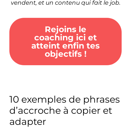
vendent, et un
contenu
qui fait le job.
Rejoins le
coaching ici et
atteint enfin tes
objectifs !
10 exemples de phrases
d’accroche à copier et
adapter