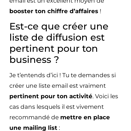
email est un excellent moyen de
booster ton chiffre d’affaires
!
Est-ce que créer une
liste de diffusion est
pertinent pour ton
business ?
Je t’entends d’ici ! Tu te demandes si
créer une liste email est vraiment
pertinent pour ton activité
. Voici les
cas dans lesquels il est vivement
recommandé de
mettre en place
une mailing list
: