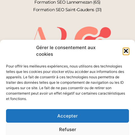
Formation SEO Lannemezan (65)
Formation SEO Saint-Gaudens (31)
Gérer le consentement aux
cookies
Pour offrir les meilleures expériences, nous utilisons des technologies
telles que les cookies pour stocker et/ou accéder aux informations des
appareils. Le fait de consentir à ces technologies nous permettra de
© Audrey Rossi 2026
traiter des données telles que le comportement de navigation ou les ID
uniques sur ce site. Le fait de ne pas consentir ou de retirer son
Design : Studio L’Emplumé
consentement peut avoir un effet négatif sur certaines caractéristiques
et fonctions.
Tous droits réservés
Accepter
Refuser