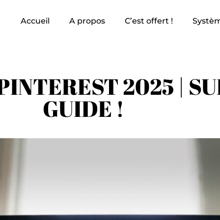
Accueil
A propos
C’est offert !
Systèm
PINTEREST 2025 | SU
GUIDE !