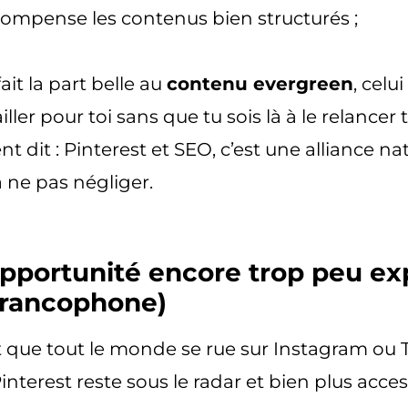
écompense les contenus bien structurés ;
 fait la part belle au
contenu evergreen
, celu
iller pour toi sans que tu sois là à le relancer t
 dit : Pinterest et SEO, c’est une alliance natu
 ne pas négliger.
pportunité encore trop peu exp
francophone)
que tout le monde se rue sur Instagram ou 
Pinterest reste
sous le radar et bien plus acces