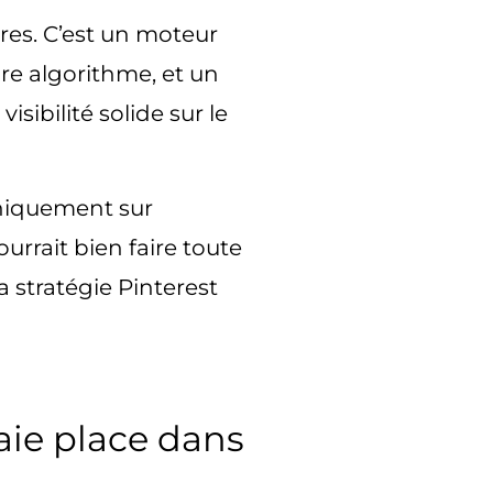
tres. C’est un moteur
re algorithme, et un
isibilité solide sur le
uniquement sur
urrait bien faire toute
ta
stratégie Pinterest
aie place dans