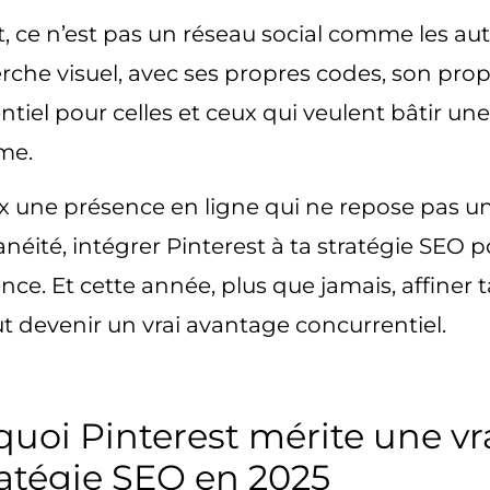
t, ce n’est pas un réseau social comme les au
rche visuel, avec ses propres codes, son prop
ntiel pour celles et ceux qui veulent bâtir une v
me.
ux une présence en ligne qui ne repose pas 
anéité, intégrer
Pinterest à ta stratégie SEO
po
ence. Et cette année, plus que jamais, affiner 
t devenir un vrai avantage concurrentiel.
uoi Pinterest mérite une vr
ratégie SEO en 2025