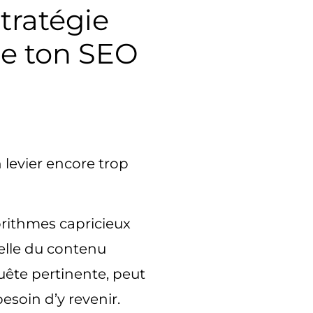
tratégie
de ton SEO
n levier encore trop
orithmes capricieux
celle du contenu
ête pertinente, peut
esoin d’y revenir.