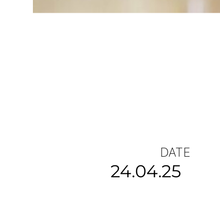
DATE
24.04.25