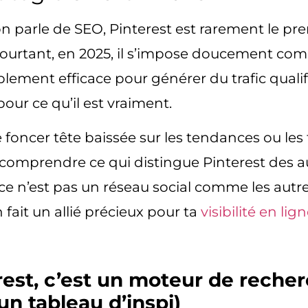
 parle de SEO, Pinterest est rarement le pre
Pourtant, en 2025, il s’impose doucement c
blement efficace
pour générer du trafic qualif
r pour ce qu’il est vraiment.
 foncer tête baissée sur les tendances ou les f
 comprendre
ce qui distingue Pinterest des 
: ce n’est pas un réseau social comme les autr
 fait un allié précieux pour ta
visibilité en lig
rest, c’est un moteur de recher
un tableau d’inspi)