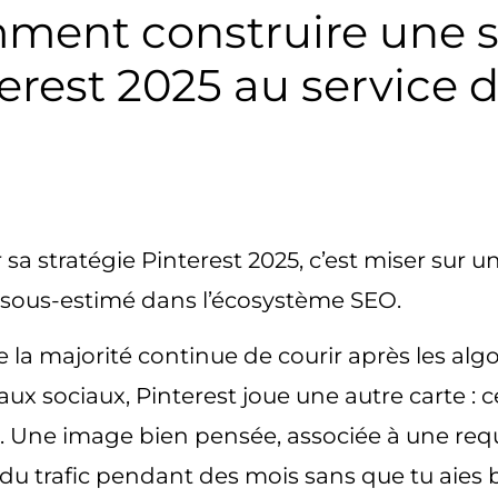
ment construire une s
erest 2025 au service 
r sa
stratégie Pinterest 2025
, c’est miser sur u
sous-estimé dans l’écosystème SEO.
e la majorité continue de courir après les alg
aux sociaux, Pinterest joue une autre carte : 
 Une image bien pensée, associée à une requ
du trafic pendant des mois sans que tu aies b