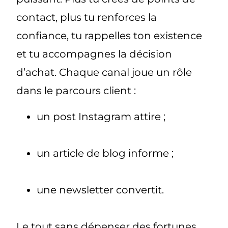
contact, plus tu
renforces la
confiance
, tu
rappelles ton existence
et tu
accompagnes la décision
d’achat
. Chaque canal joue un rôle
dans le parcours client :
un post Instagram attire ;
un article de blog informe ;
une newsletter convertit.
Le tout
sans dépenser des fortunes
.